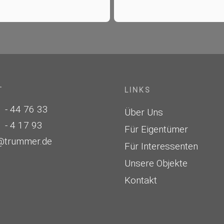
T
LINKS
 - 44 76 33
Über Uns
 - 4 17 93
Für Eigentümer
@trummer.de
Für Interessenten
Unsere Objekte
Kontakt