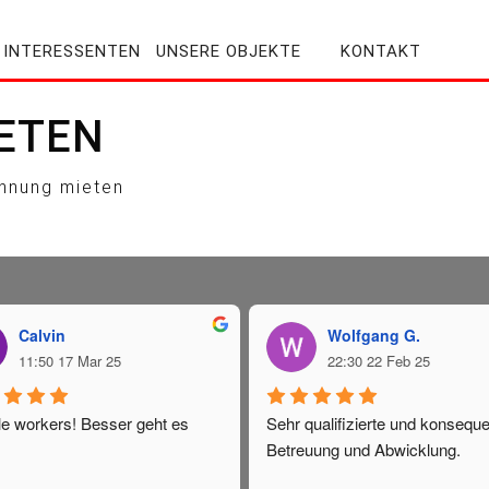
 INTERESSENTEN
UNSERE OBJEKTE
KONTAKT
ETEN
hnung mieten
Calvin
Wolfgang G.
11:50 17 Mar 25
22:30 22 Feb 25
le workers! Besser geht es 
Sehr qualifizierte und konseque
Betreuung und Abwicklung.