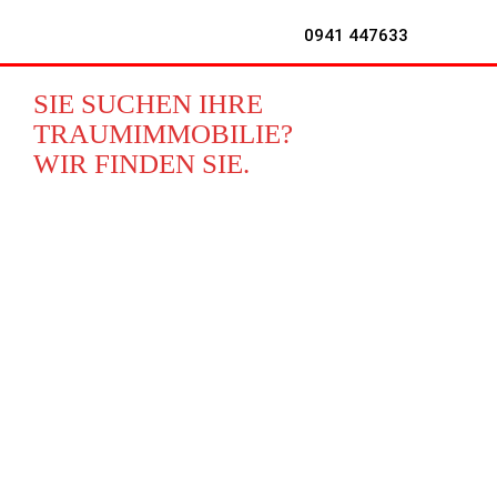
0941 447633
SIE SUCHEN IHRE
TRAUMIMMOBILIE?
WIR FINDEN SIE.
WOHNEN
KAUF
Häuser
Eigentumswohnungen